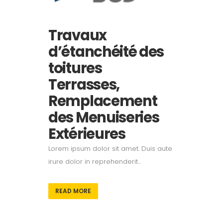
Travaux
d’étanchéité des
toitures
Terrasses,
Remplacement
des Menuiseries
Extérieures
Lorem ipsum dolor sit amet. Duis aute
irure dolor in reprehenderit...
READ MORE