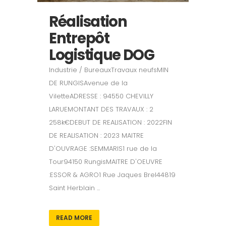
Réalisation
Entrepôt
Logistique DOG
Industrie / BureauxTravaux neufsMIN
DE RUNGISAvenue de la
ViletteADRESSE : 94550 CHEVILLY
LARUEMONTANT DES TRAVAUX : 2
258k€DEBUT DE REALISATION : 2022FIN
DE REALISATION : 2023 MAITRE
D'OUVRAGE :SEMMARIS1 rue de la
Tour94150 RungisMAITRE D'OEUVRE
:ESSOR & AGRO1 Rue Jaques Brel44819
Saint Herblain ...
READ MORE