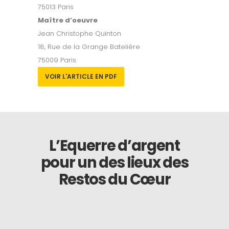
75013 Paris
Maître d’oeuvre
Jean Christophe Quinton
18, Rue de la Grange Batelière
75009 Paris
VOIR L'ARTICLE EN PDF
L’Equerre d’argent
pour un des lieux des
Restos du Cœur