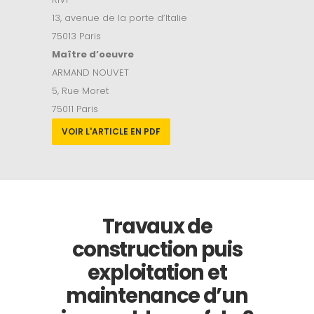
13, avenue de la porte d’Italie
75013 Paris
Maître d’oeuvre
ARMAND NOUVET
5, Rue Moret
75011 Paris
VOIR L'ARTICLE EN PDF
Travaux de
construction puis
exploitation et
maintenance d’un