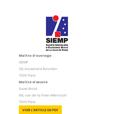
Maître d’ouvrage
SIEMP
29, boulevard Bourdon
75011 Paris
Maître d’
œuvre
Suzel Brout
68, rue de la Folie-Méricourt
75011 Paris
VOIR L'ARTICLE EN PDF