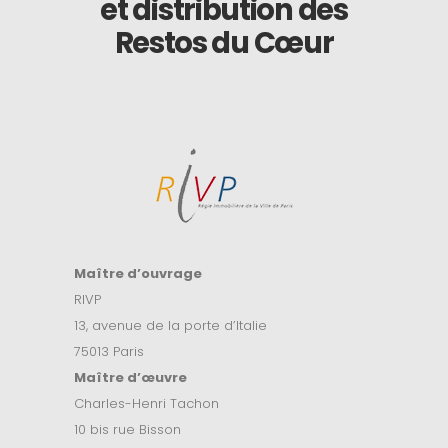
et distribution des
Restos du Cœur
Maître d’ouvrage
RIVP
13, avenue de la porte d’Italie
75013 Paris
Maître d’
œuvre
Charles-Henri Tachon
10 bis rue Bisson