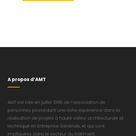
A propos d’AMT
AMT est née en juillet 1996 de l’association de
personnes possédant une riche expérience dans la
réalisation de projets à haute valeur architecturale et
technique en Entreprise Générale, et qui sont
impliquées dans le secteur du bâtiment.