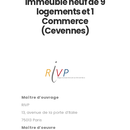
immeuble neuf de 9
logements et 1
Commerce
(Cevennes)
Maître d’ouvrage
RIVP
13, avenue de la porte d’Italie
75013 Paris
Maître d’oeuvre