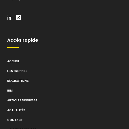
Accès rapide
ACCUEIL
L’ENTREPRISE
RÉALISATIONS
BIM
ARTICLES DE PRESSE
ACTUALITÉS
CONTACT