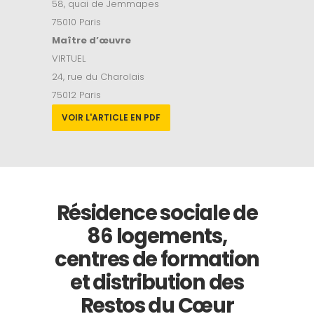
58, quai de Jemmapes
75010 Paris
Maître d’
œuvre
VIRTUEL
24, rue du Charolais
75012 Paris
VOIR L'ARTICLE EN PDF
Résidence sociale de
86 logements,
centres de formation
et distribution des
Restos du Cœur