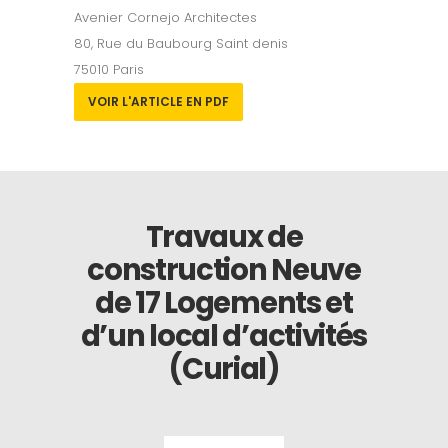
Avenier Cornejo Architectes
80, Rue du Baubourg Saint denis
75010 Paris
VOIR L'ARTICLE EN PDF
Travaux de
construction Neuve
de 17 Logements et
d’un local d’activités
(Curial)