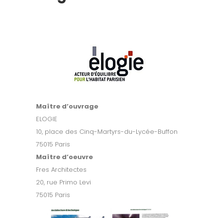
Maître d’ouvrage
ELOGIE
10, place des Cinq-Martyrs-du-Lycée-Buffon
75015 Paris
Maître d’oeuvre
Fres Architectes
20, rue Primo Levi
75015 Paris