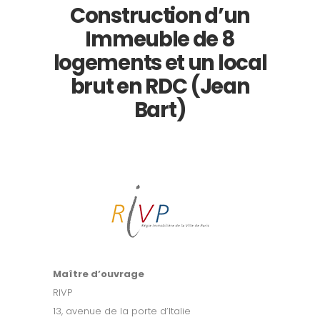
Construction d’un
Immeuble de 8
logements et un local
brut en RDC (Jean
Bart)
Maître d’ouvrage
RIVP
13, avenue de la porte d’Italie