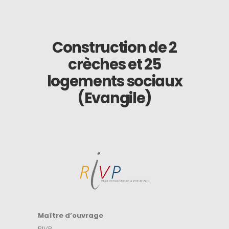
Construction de 2
crèches et 25
logements sociaux
(Evangile)
Maître d’ouvrage
RIVP