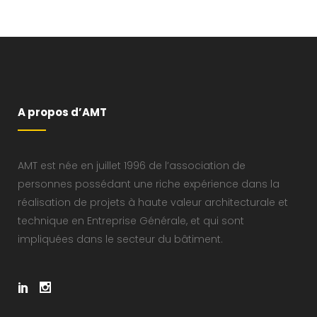
A propos d’AMT
AMT est née en juillet 1996 de l’association de
personnes possédant une riche expérience dans la
réalisation de projets à haute valeur architecturale et
technique en Entreprise Générale, et qui sont
impliquées dans le secteur du bâtiment.