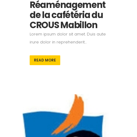
Réaménagement
de la cafétéria du
CROUS Mabillon
Lorem ipsum dolor sit amet. Duis aute
irure dolor in reprehenderit...
READ MORE