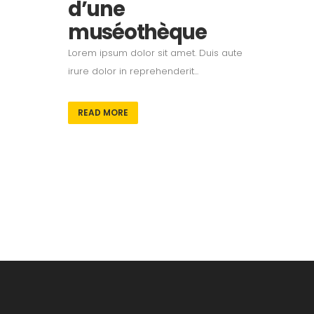
d’une
muséothèque
Lorem ipsum dolor sit amet. Duis aute
irure dolor in reprehenderit...
READ MORE