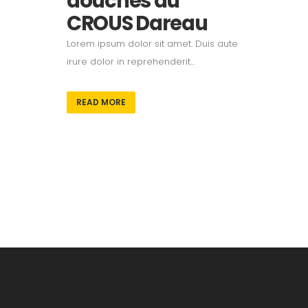
douches du
CROUS Dareau
Lorem ipsum dolor sit amet. Duis aute
irure dolor in reprehenderit...
READ MORE