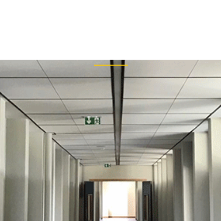
+33
Archive
PRISE
RÉALISATIONS
BIM
ARTICLES DE PRESSE