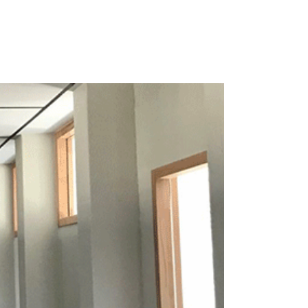
 1 69 19 47 47
14-16 Voie de Montavas 91320 Wissous
ACTUALITÉS
CONTACT