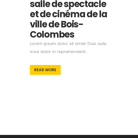
salle de spectacle
et de cinéma de la
ville de Bois-
Colombes
Lorem ipsum dolor sit amet. Duis aute
irure dolor in reprehenderit...
READ MORE