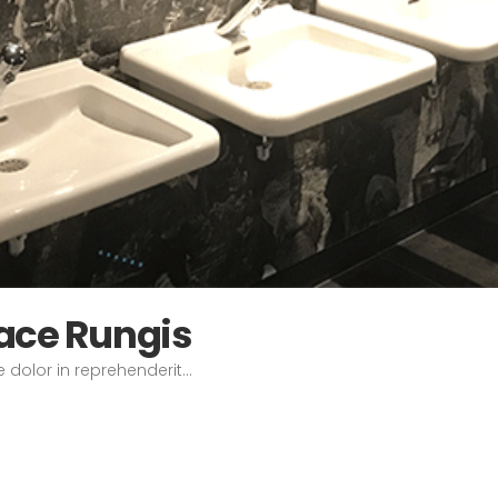
pace Rungis
 dolor in reprehenderit...