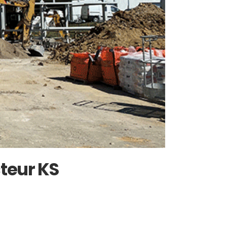
teur KS