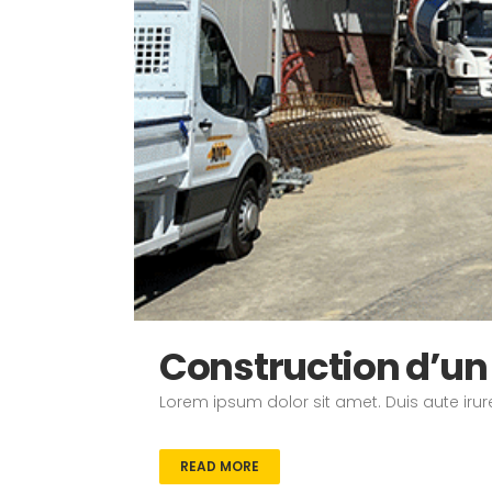
Construction d’un
Lorem ipsum dolor sit amet. Duis aute irure
READ MORE