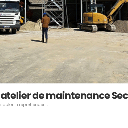
 atelier de maintenance Sec
 dolor in reprehenderit...