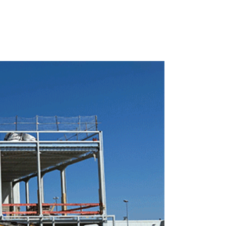
 1 69 19 47 47
14-16 Voie de Montavas 91320 Wissous
ACTUALITÉS
CONTACT