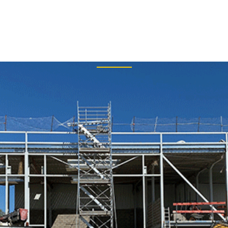
+33
Archive
PRISE
RÉALISATIONS
BIM
ARTICLES DE PRESSE