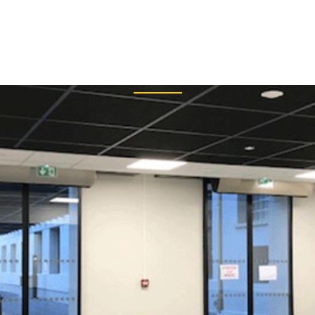
+33
Archive
PRISE
RÉALISATIONS
BIM
ARTICLES DE PRESSE