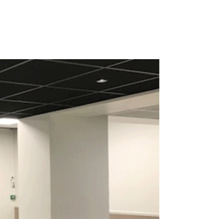
 1 69 19 47 47
14-16 Voie de Montavas 91320 Wissous
ACTUALITÉS
CONTACT