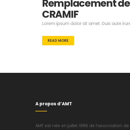
Remplacement des 
CRAMIF
Lorem ipsum dolor sit amet. Duis aute irure
READ MORE
A propos d’AMT
AMT est née en juillet 1996 de l’association de