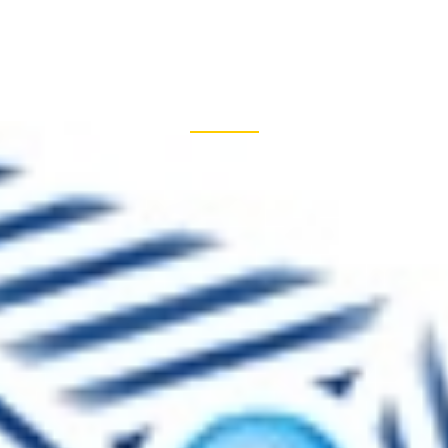
+33
Archive
PRISE
RÉALISATIONS
BIM
ARTICLES DE PRESSE