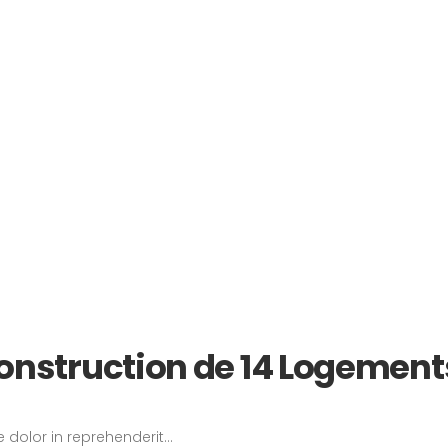
construction de 14 Logements
 dolor in reprehenderit...