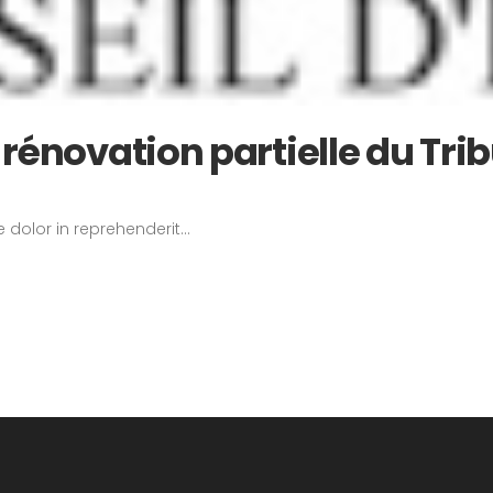
 rénovation partielle du Tri
 dolor in reprehenderit...