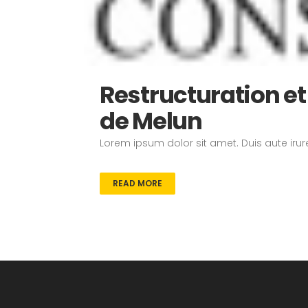
Restructuration et
de Melun
Lorem ipsum dolor sit amet. Duis aute irure
READ MORE