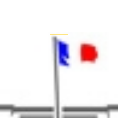
+33
Archive
PRISE
RÉALISATIONS
BIM
ARTICLES DE PRESSE