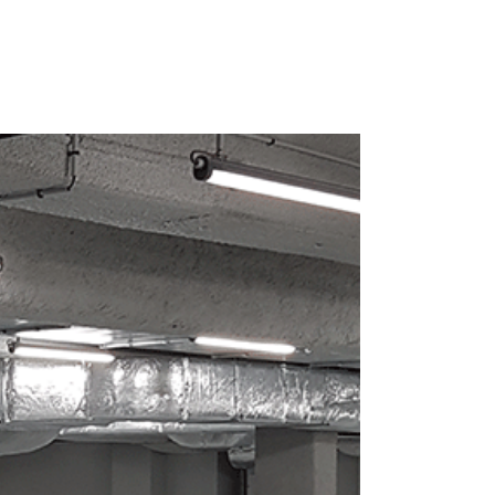
 1 69 19 47 47
14-16 Voie de Montavas 91320 Wissous
ACTUALITÉS
CONTACT