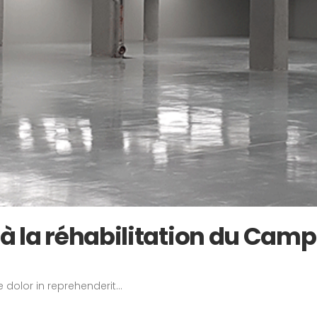
à la réhabilitation du Camp
 dolor in reprehenderit...