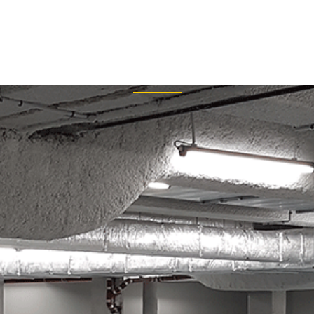
+33
Archive
PRISE
RÉALISATIONS
BIM
ARTICLES DE PRESSE