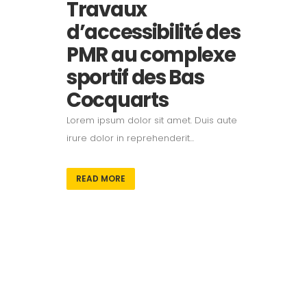
Travaux
d’accessibilité des
PMR au complexe
sportif des Bas
Cocquarts
Lorem ipsum dolor sit amet. Duis aute
irure dolor in reprehenderit...
READ MORE