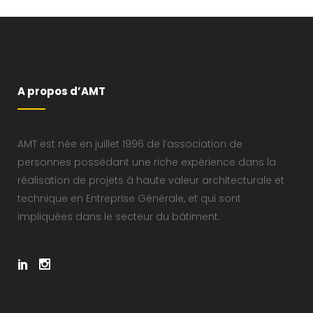
A propos d’AMT
AMT est née en juillet 1996 de l’association de
personnes possédant une riche expérience dans la
réalisation de projets à haute valeur architecturale et
technique en Entreprise Générale, et qui sont
impliquées dans le secteur du bâtiment.