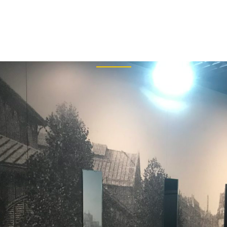
+33
Archive
PRISE
RÉALISATIONS
BIM
ARTICLES DE PRESSE