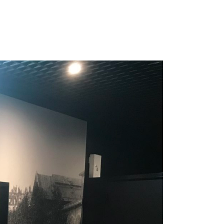
 1 69 19 47 47
14-16 Voie de Montavas 91320 Wissous
ACTUALITÉS
CONTACT