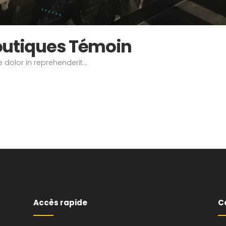
Boutiques Témoin
 dolor in reprehenderit...
Accès rapide
C