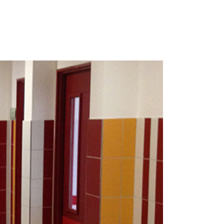
 1 69 19 47 47
14-16 Voie de Montavas 91320 Wissous
ACTUALITÉS
CONTACT