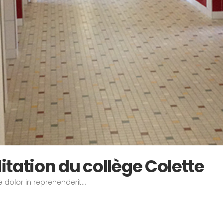
itation du collège Colette
 dolor in reprehenderit...