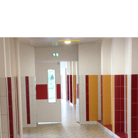
+33
Archive
PRISE
RÉALISATIONS
BIM
ARTICLES DE PRESSE