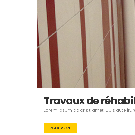
Travaux de réhabil
Lorem ipsum dolor sit amet. Duis aute irure
READ MORE