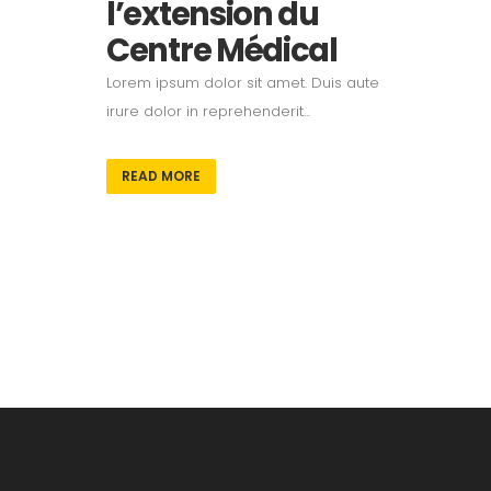
l’extension du
Centre Médical
Lorem ipsum dolor sit amet. Duis aute
irure dolor in reprehenderit...
READ MORE