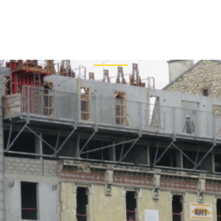
+33
Archive
PRISE
RÉALISATIONS
BIM
ARTICLES DE PRESSE