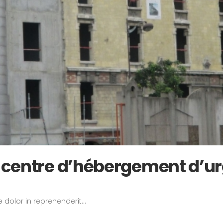
 centre d’hébergement d’u
 dolor in reprehenderit...