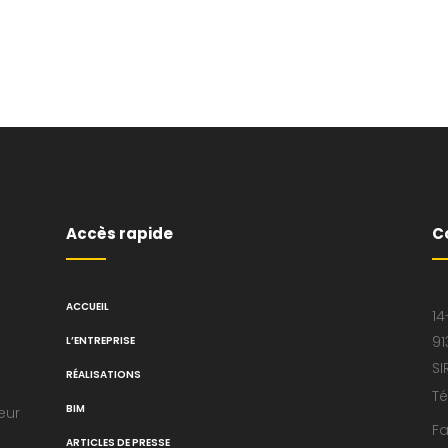
Accès rapide
C
ACCUEIL
14
91
L’ENTREPRISE
SI
RÉALISATIONS
Té
BIM
eur
Fa
ARTICLES DE PRESSE