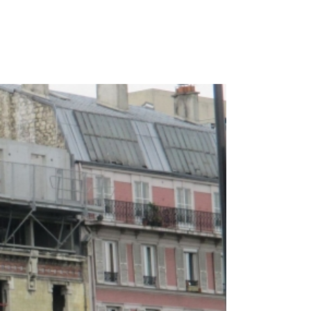
 1 69 19 47 47
14-16 Voie de Montavas 91320 Wissous
ACTUALITÉS
CONTACT