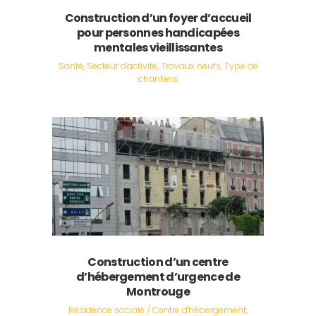
Construction d’un foyer d’accueil
pour personnes handicapées
mentales vieillissantes
Santé, Secteur d'activité, Travaux neufs, Type de
chantiers
Construction d’un centre
d’hébergement d’urgence de
Montrouge
Résidence sociale / Centre d'hébergement,