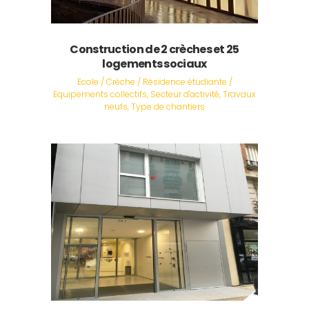
Construction de 2 crèches et 25
logements sociaux
Ecole / Crèche / Résidence étudiante /
Equipements collectifs, Secteur d'activité, Travaux
neufs, Type de chantiers