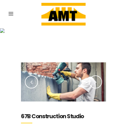
Travaux de
construction d’un
Immeuble neuf de 34
Logements sociaux
67B Construction Studio