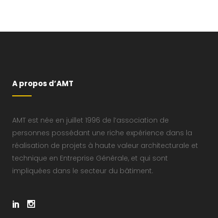
A propos d’AMT
AMT est née en juillet 1996 de l’association de
personnes possédant une riche expérience dans la
réalisation de projets à haute valeur architecturale et
technique en Entreprise Générale, et qui sont
impliquées dans le secteur du bâtiment.