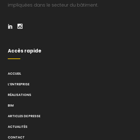
impliquées dans le secteur du bâtiment.
Accès rapide
ACCUEIL
L’ENTREPRISE
RÉALISATIONS
BIM
ARTICLES DE PRESSE
ACTUALITÉS
CONTACT