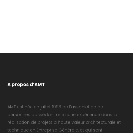
A propos d’AMT
AMT est née en juillet 1996 de l’association de
personnes possédant une riche expérience dans la
réalisation de projets à haute valeur architecturale et
technique en Entreprise Générale, et qui sont