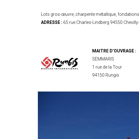
Lots gros-œuvre, charpente métallique, fondations
ADRESSE :
65 rue Charles-Lindberg 94550 Chevilly
MAITRE D’OUVRAGE :
SEMMARIS
1 rue de la Tour
94150 Rungis