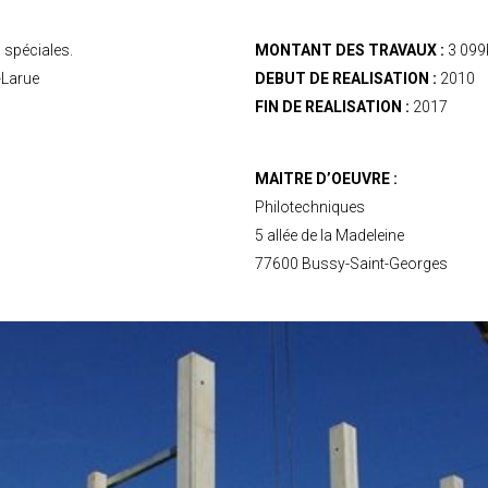
 spéciales.
MONTANT DES TRAVAUX :
3 099
-Larue
DEBUT DE REALISATION :
2010
FIN DE REALISATION :
2017
MAITRE D’OEUVRE :
Philotechniques
5 allée de la Madeleine
77600 Bussy-Saint-Georges