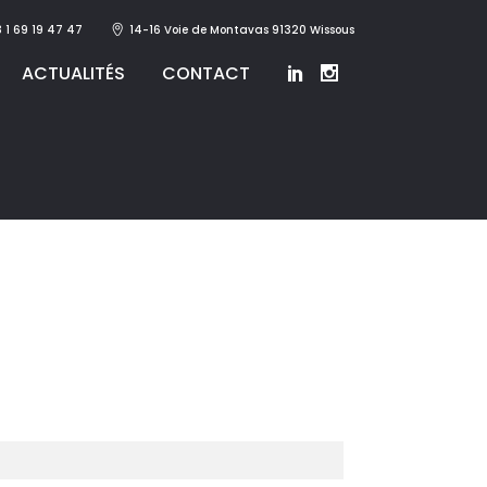
 1 69 19 47 47
14-16 Voie de Montavas 91320 Wissous
ACTUALITÉS
CONTACT