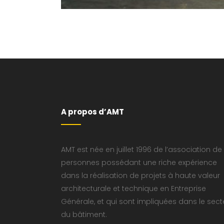
A propos d’AMT
AMT est née en juillet 1996 de l’association de
personnes possédant une riche expérience
dans la réalisation de projets à haute valeur
architecturale et technique en Entreprise
Générale, et qui sont impliquées dans le sect
du bâtiment.