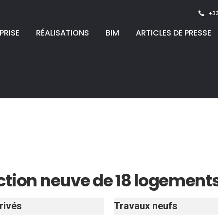
+33
PRISE
RÉALISATIONS
BIM
ARTICLES DE PRESSE
tion neuve de 18 logements 
rivés
Travaux neufs