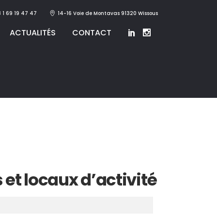
 1 69 19 47 47
14-16 Voie de Montavas 91320 Wissous
ACTUALITÉS
CONTACT
et locaux d’activité