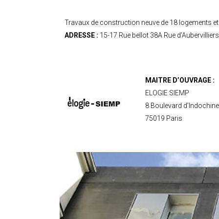
Travaux de construction neuve de 18 logements et 
ADRESSE :
15-17 Rue bellot 38A Rue d’Aubervillie
MAITRE D’OUVRAGE :
ELOGIE SIEMP
8 Boulevard d’Indochine
75019 Paris