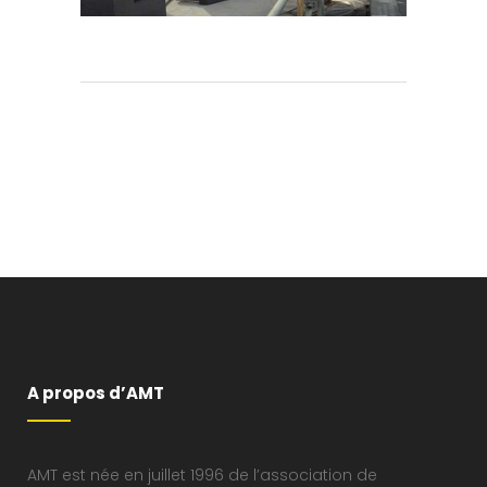
A propos d’AMT
AMT est née en juillet 1996 de l’association de