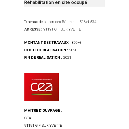
Réhabilitation en site occupé
Travaux de liaison des Bâtiments 516 et 534
ADRESSE :
91191 GIF SUR YVETTE
MONTANT DES TRAVAUX :
895k€
DEBUT DE REALISATION :
2020
FIN DE REALISATION :
2021
MAITRE D’OUVRAGE :
CEA
91191 GIF SUR YVETTE