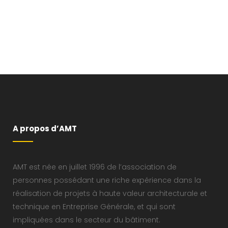
A propos d’AMT
AMT est née en juillet 1996 de l’association de
personnes possédant une riche expérience dans la
réalisation de projets à haute valeur architecturale et
technique en Entreprise Générale, et qui sont
impliquées dans le secteur du bâtiment.