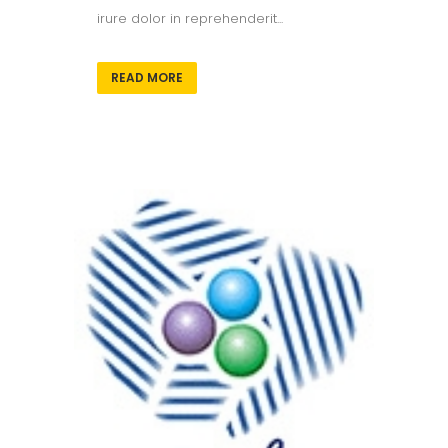
irure dolor in reprehenderit...
READ MORE