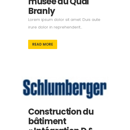
musée du Quai
Branly
Lorem ipsum dolor sit amet. Duis aute
irure dolor in reprehenderit...
READ MORE
Construction du
bâtiment