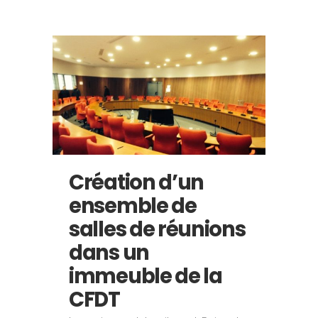
Création d’un
ensemble de
salles de réunions
dans un
immeuble de la
CFDT