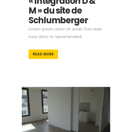
« Intégration D &
M » du site de
Schlumberger
Lorem ipsum dolor sit amet. Duis aute
irure dolor in reprehenderit...
READ MORE