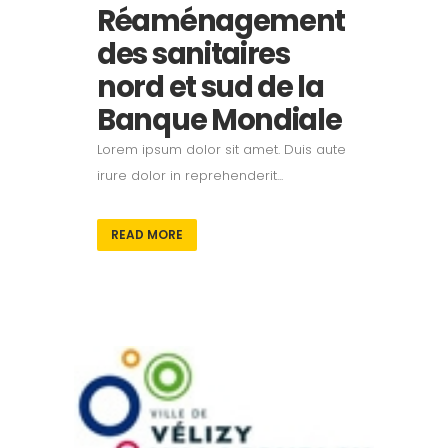
Réaménagement
des sanitaires
nord et sud de la
Banque Mondiale
Lorem ipsum dolor sit amet. Duis aute
irure dolor in reprehenderit...
READ MORE