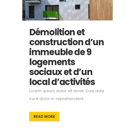
Démolition et
construction d’un
immeuble de 9
logements
sociaux et d’un
local d’activités
Lorem ipsum dolor sit amet. Duis aute
irure dolor in reprehenderit...
READ MORE