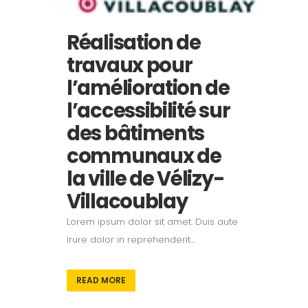
Réalisation de
travaux pour
l’amélioration de
l’accessibilité sur
des bâtiments
communaux de
la ville de Vélizy-
Villacoublay
Lorem ipsum dolor sit amet. Duis aute
irure dolor in reprehenderit...
READ MORE