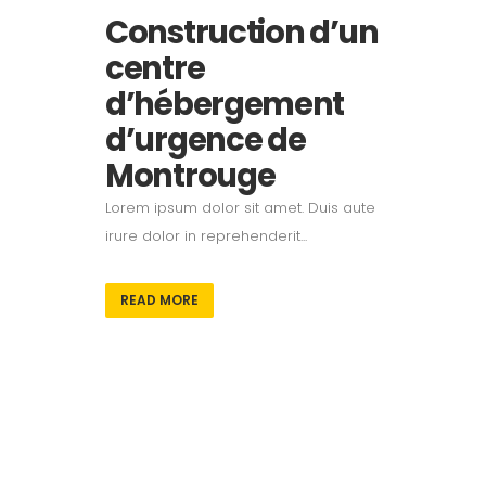
Construction d’un
centre
d’hébergement
d’urgence de
Montrouge
Lorem ipsum dolor sit amet. Duis aute
irure dolor in reprehenderit...
READ MORE