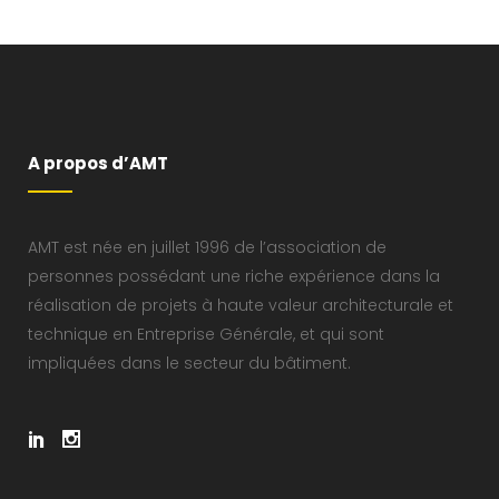
A propos d’AMT
AMT est née en juillet 1996 de l’association de
personnes possédant une riche expérience dans la
réalisation de projets à haute valeur architecturale et
technique en Entreprise Générale, et qui sont
impliquées dans le secteur du bâtiment.