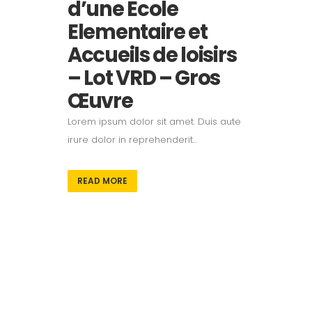
d’une Ecole
Elementaire et
Accueils de loisirs
– Lot VRD – Gros
Œuvre
Lorem ipsum dolor sit amet. Duis aute
irure dolor in reprehenderit...
READ MORE