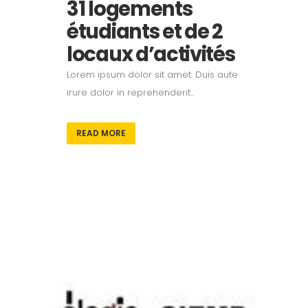
31 logements
étudiants et de 2
locaux d’activités
Lorem ipsum dolor sit amet. Duis aute
irure dolor in reprehenderit...
READ MORE