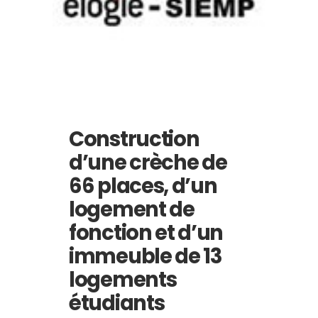
Construction
d’une crèche de
66 places, d’un
logement de
fonction et d’un
immeuble de 13
logements
étudiants